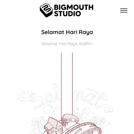
Selamat Hari Raya
Selamat Hari Raya Aidilfitri